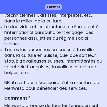
Les structures productrices et organisatrices
Fermer
qui engagent des personnes actives
(techniciennes
*
, artistes, interprètes, etc.)
dans le milieu de la culture.
Les individus et les structures en Europe et à
l’international qui souhaitent engager des
personnes assujetties au régime social
suisse.
Toutes les personnes amenées à travailler
dans la culture en Suisse, quel que soit leur
statut: travailleuses suisses, intermittentes du
spectacle françaises, travailleuses des arts
belges, etc.
NB: il n’est pas nécessaire d’être membre de
Meriweza pour bénéficier des services.
Comment ?
Meriweza propose de faciliter l’engagement