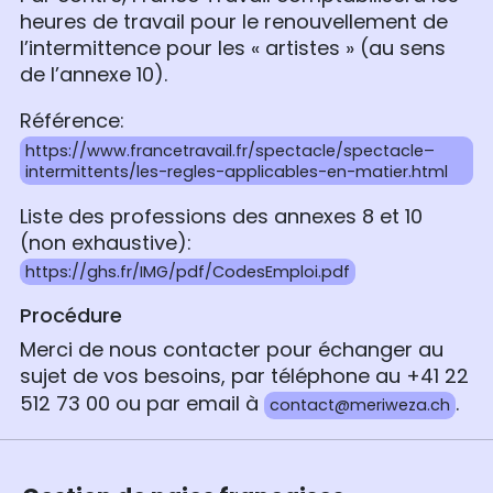
heures de travail pour le renouvellement de
l’intermittence pour les « artistes » (au sens
de l’annexe 10).
Référence:
https://www.francetravail.fr/spectacle/spectacle–
intermittents/les-regles-applicables-en-matier.html
Liste des professions des annexes 8 et 10
(non exhaustive):
https://ghs.fr/IMG/pdf/CodesEmploi.pdf
Procédure
Merci de nous contacter pour échanger au
sujet de vos besoins, par téléphone au +41 22
512 73 00 ou par email à
.
contact@meriweza.ch